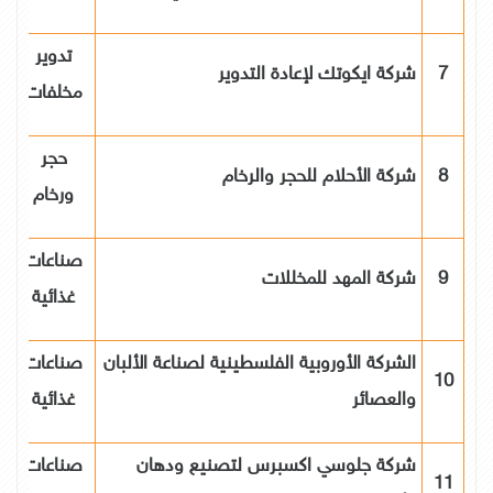
تدوير
7
شركة ايكوتك لإعادة التدوير
مخلفات
حجر
8
شركة الأحلام للحجر والرخام
ورخام
صناعات
9
شركة المهد للمخللات
غذائية
الشركة الأوروبية الفلسطينية لصناعة الألبان
صناعات
10
والعصائر
غذائية
شركة جلوسي اكسبرس لتصنيع ودهان
صناعات
11