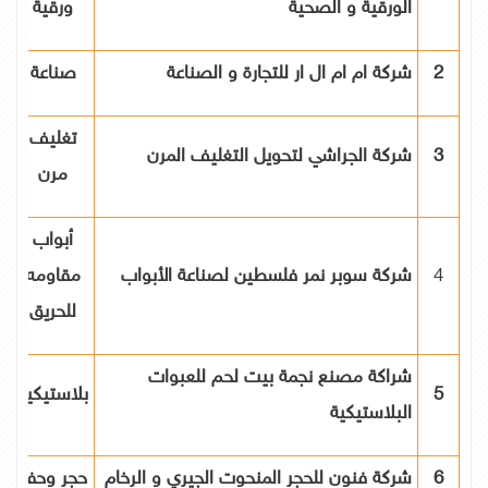
الورقية و الصحية
ورقية
2
شركة ام ام ال ار للتجارة و الصناعة
صناعة
تغليف
3
شركة الجراشي لتحويل التغليف المرن
مرن
أبواب
4
شركة سوبر نمر فلسطين لصناعة الأبواب
مقاومه
للحريق
شراكة مصنع نجمة بيت لحم للعبوات
5
بلاستيكية
البلاستيكية
6
شركة فنون للحجر المنحوت الجيري و الرخام
حجر وحفر