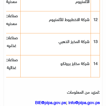
الألمنيوم
معدنية
صناعات
12
شركة الاخطبوط للألمنيوم
معدنيه
صناعات
13
شركة المخبز الذهبي
غذاءيه
صناعات
14
شركة مخابز بروتكو
غذائية
لمزيد من المعلومات:
BIE
@pipa.gov.ps
;
info@pipa.gov.ps